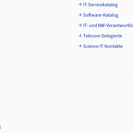
IT-Servicekatalog
Software-Katalog
IT- und NW-Verantwortli
Telecom-Delegierte
Science IT-Kontakte
g