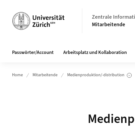
Header
Zentrale Informat
Mitarbeitende
Hauptnavigation
Passwörter/Account
Arbeitsplatz und Kollaboration
Home
Mitarbeitende
Medienproduktion/-distribution
Unterseiten anzeigen
Medienpr