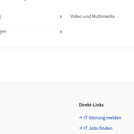
g
Video und Multimedia
gen
Direkt-Links
IT-Störung melden
IT Jobs finden