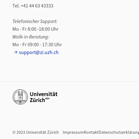
Tel. +41 44 63 43333
Telefonischer Support:
Mo - Fr 8:00 -18:00 Uhr
Walk-in-Beratung:
Mo - Fr 09:00 - 17:30 Uhr
support@zi.uzh.ch
Weiterführende Links
© 2023 Universität Zürich
Impressum
Kontakt
Datenschutzerklärun