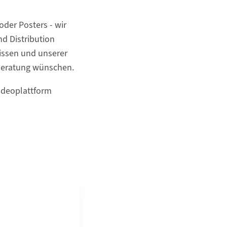
oder Posters - wir
nd Distribution
issen und unserer
 Beratung wünschen.
ideoplattform