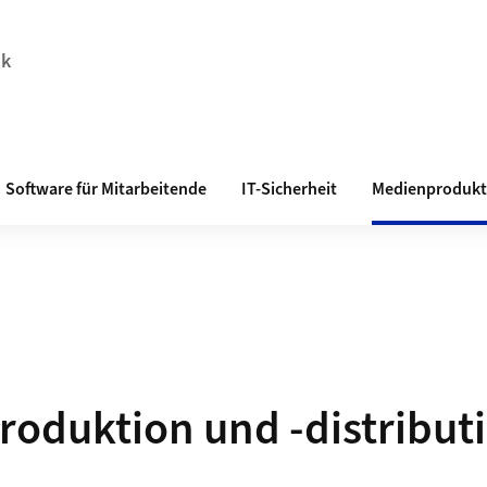
ik
Software für Mitarbeitende
IT-Sicherheit
Medienprodukti
oduktion und -distribut