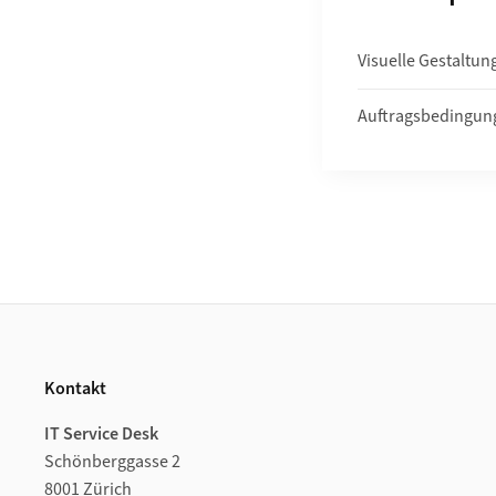
Visuelle Gestaltun
Auftragsbedingun
Footer
Kontakt
IT Service Desk
Schönberggasse 2
8001 Zürich