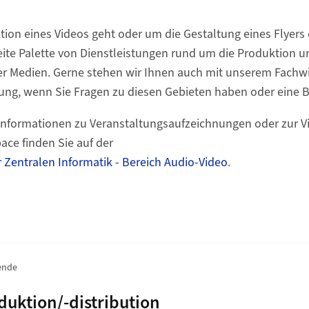
ion eines Videos geht oder um die Gestaltung eines Flyers 
eite Palette von Dienstleistungen rund um die Produktion u
ger Medien. Gerne stehen wir Ihnen auch mit unserem Fachw
gung, wenn Sie Fragen zu diesen Gebieten haben oder eine
Informationen zu Veranstaltungsaufzeichnungen oder zur V
ce finden Sie auf der
 Zentralen Informatik - Bereich Audio-Video
.
ende
n von
uktion/-distribution