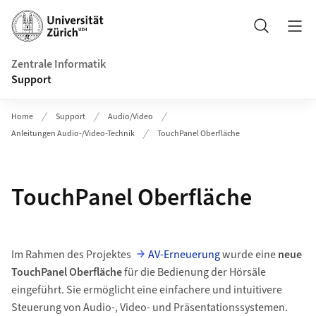
Header
Suche
Zentrale Informatik
Support
Home
Support
Audio/Video
Anleitungen Audio-/Video-Technik
TouchPanel Oberfläche
TouchPanel Oberfläche
Im Rahmen des Projektes
AV-Erneuerung
wurde eine
neue
TouchPanel Oberfläche
für die Bedienung der Hörsäle
eingeführt. Sie ermöglicht eine einfachere und intuitivere
Steuerung von Audio-, Video- und Präsentationssystemen.