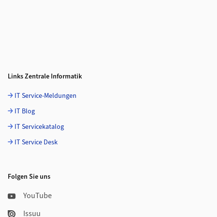
Links Zentrale Informatik
IT Service-Meldungen
IT Blog
IT Servicekatalog
IT Service Desk
Folgen Sie uns
YouTube
Issuu