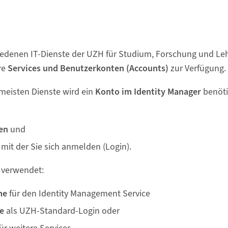
hiedenen IT-Dienste der UZH für Studium, Forschung und Le
re
Services und Benutzerkonten (Accounts)
zur Verfügung.
meisten Dienste wird ein
Konto im Identity Manager
benöti
men
und
mit der Sie sich anmelden (Login).
 verwendet:
me
für den Identity Management Service
se
als UZH-Standard-Login oder