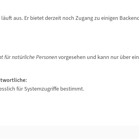
läuft aus. Er bietet derzeit noch Zugang zu einigen Backen
ht für natürliche Personen
vorgesehen und kann nur über ei
ntwortliche:
sslich für Systemzugriffe bestimmt.