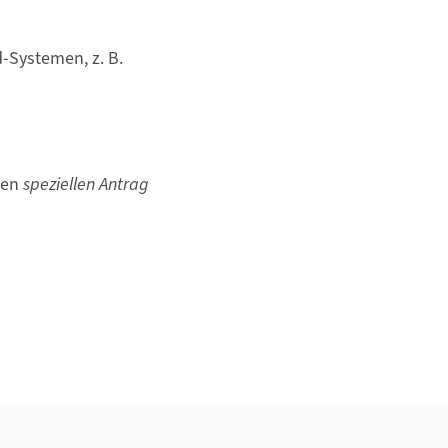
d-Systemen, z. B.
nen
speziellen Antrag