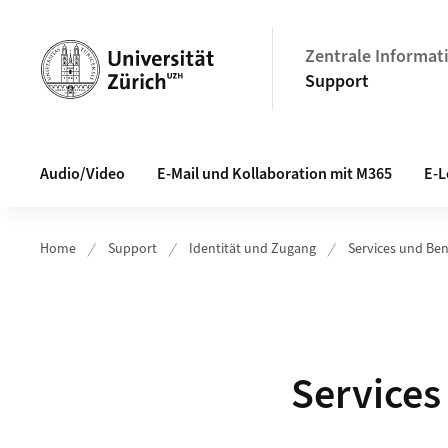
Header
Zentrale Informat
Support
Hauptnavigation
Audio/Video
E-Mail und Kollaboration mit M365
E-L
Home
Support
Identität und Zugang
Services und Be
Services