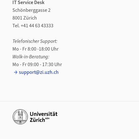
IT Service Desk
Schönberggasse 2
8001 Zürich
Tel. +41 44 63 43333
Telefonischer Support:
Mo - Fr 8:00 -18:00 Uhr
Walk-in-Beratung:
Mo - Fr 09:00 - 17:30 Uhr
support@zi.uzh.ch
Weiterführende Links