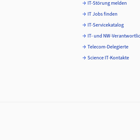
IT-Störung melden
IT Jobs finden
IT-Servicekatalog
IT- und NW-Verantwortli
Telecom-Delegierte
Science IT-Kontakte