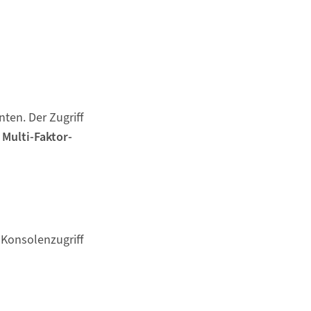
ten. Der Zugriff
r
Multi-Faktor-
Konsolenzugriff