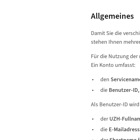
Allgemeines
Damit Sie die versc
stehen Ihnen mehre
Für die Nutzung der 
Ein Konto umfasst:
den
Servicena
die
Benutzer-ID,
Als Benutzer-ID wird
der
UZH-Fullna
die
E-Mailadres