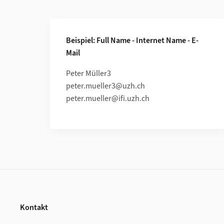
Weiterführende Informationen
Beispiel: Full Name - Internet Name - E-
Mail
Peter Müller3
peter.mueller3@uzh.ch
peter.mueller@ifi.uzh.ch
Footer
Kontakt