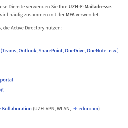
diese Dienste verwenden Sie Ihre
UZH-E-Mailadresse
.
y wird häufig zusammen mit der
MFA
verwendet.
s, die Active Directory nutzen:
 (Teams, Outlook, SharePoint, OneDrive, OneNote usw.)
portal
ng
& Kollaboration
(UZH-VPN, WLAN,
eduroam
)