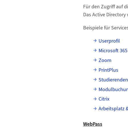
Für den Zugriff auf 
Das Active Director
Beispiele für Service
Userprofil
Microsoft 365
Zoom
PrintPlus
Studierenden
Modulbuchu
Citrix
Arbeitsplatz 
WebPass