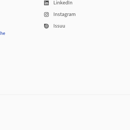
LinkedIn
Instagram
Issuu
che