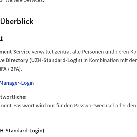
ür weitere Services.
 Überblick
t
ment Service
verwaltet zentral alle Personen und deren Kon
ve Directory (UZH-Standard-Login)
in Kombination mit de
FA / 2FA)
.
 Manager-Login
ntwortliche:
ment-Passwort wird nur für den Passwortwechsel oder den 
ZH-Standard-Login)