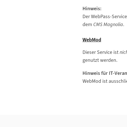
Hinweis:
Der WebPass-Service 
dem
CMS Magnolia
.
WebMod
Dieser Service ist
nic
genutzt werden.
Hinweis für IT-Vera
WebMod ist ausschlie