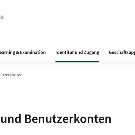
ik
earning & Examination
Identität und Zugang
Geschäftsap
nutzerkonten
 und Benutzerkonten